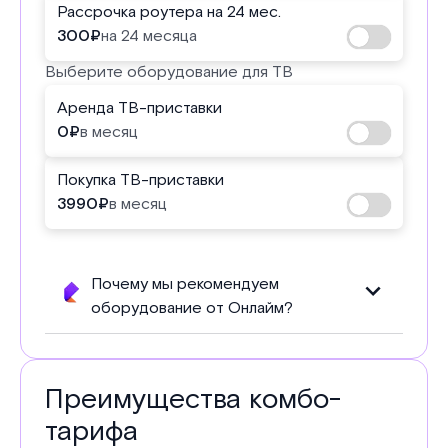
Рассрочка роутера на 24 мес.
300
₽
на 24 месяца
Выберите оборудование для ТВ
Аренда ТВ-приставки
0
₽
в месяц
Покупка ТВ-приставки
3990
₽
в месяц
Почему мы рекомендуем
оборудование от Онлайм?
Преимущества комбо-
тарифа