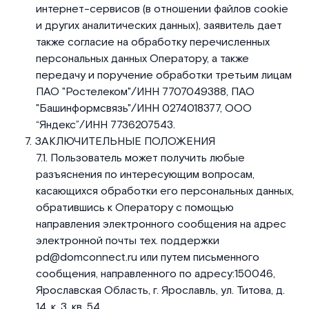
интернет-сервисов (в отношении файлов cookie
и других аналитических данных), заявитель дает
также согласие на обработку перечисленных
персональных данных Оператору, а также
передачу и поручение обработки третьим лицам
ПАО "Ростелеком"/ИНН 7707049388, ПАО
"Башинформсвязь"/ИНН 0274018377, ООО
“Яндекс”/ИНН 7736207543.
ЗАКЛЮЧИТЕЛЬНЫЕ ПОЛОЖЕНИЯ
Пользователь может получить любые
разъяснения по интересующим вопросам,
касающихся обработки его персональных данных,
обратившись к Оператору с помощью
направления электронного сообщения на адрес
электронной почты тех. поддержки
pd@domconnect.ru или путем письменного
сообщения, направленного по адресу:150046,
Ярославская Область, г. Ярославль, ул. Титова, д.
14, к. 3, кв. 54