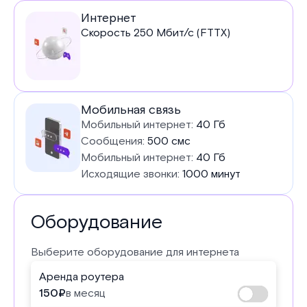
Услуги
Интернет
Скорость
250
Мбит/с (FTTX)
в
тарифе
Мобильная связь
Мобильный интернет:
40 Гб
Сообщения:
500 смс
Мобильный интернет:
40 Гб
Исходящие звонки:
1000 минут
Оборудование
Выберите оборудование для интернета
Аренда роутера
150
₽
в месяц