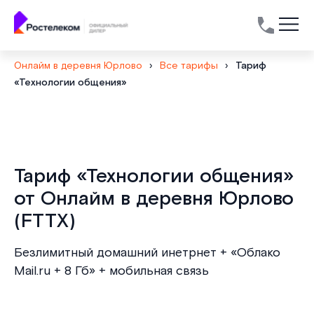
Онлайм в деревня Юрлово
›
Все тарифы
›
Тариф
«Технологии общения»
Тариф «Технологии общения»
от Онлайм в деревня Юрлово
(FTTX)
Безлимитный домашний инетрнет + «Облако
Mail.ru + 8 Гб» + мобильная связь