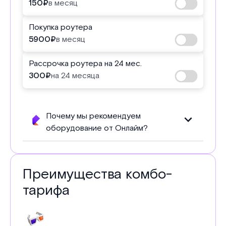
150
₽
в месяц
Покупка роутера
5900
₽
в месяц
Рассрочка роутера на 24 мес.
300
₽
на 24 месяца
Почему мы рекомендуем
оборудование от Онлайм?
Преимущества комбо-
тарифа