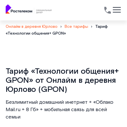
Онлайм в деревня Юрлово
›
Все тарифы
›
Тариф
«Технологии общения+ GPON»
Тариф «Технологии общения+
GPON» от Онлайм в деревня
Юрлово (GPON)
Безлимитный домашний инетрнет + «Облако
Mail.ru + 8 Гб» + мобильная связь для всей
семьи