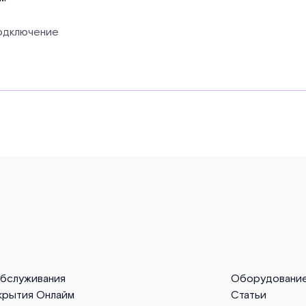
подключение
обслуживания
Оборудовани
крытия Онлайм
Статьи