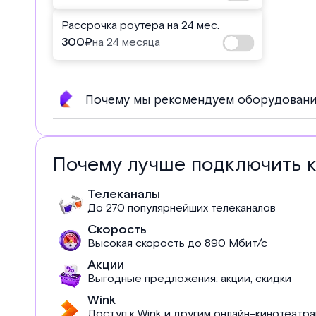
Рассрочка роутера на 24 мес.
300
₽
на 24 месяца
Почему мы рекомендуем оборудовани
Почему лучше подключить 
Телеканалы
До 270 популярнейших телеканалов
Скорость
Высокая скорость до 890 Мбит/с
Акции
Выгодные предложения: акции, скидки
Wink
Доступ к Wink и другим онлайн-кинотеатр