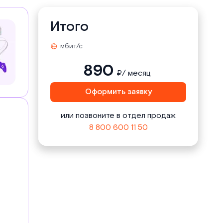
Итого
мбит/с
890
₽/ месяц
Оформить заявку
или позвоните в отдел продаж
8 800 600 11 50