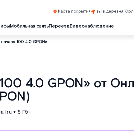
Карта покрытия
вы в деревня Юрл
рифы
Мобильная связь
Переезд
Видеонаблюдение
 начала 100 4.0 GPON»
 100 4.0 GPON» от Он
GPON)
l.ru + 8 Гб»