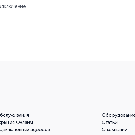
подключение
обслуживания
Оборудовани
крытия Онлайм
Статьи
подключенных адресов
О компании