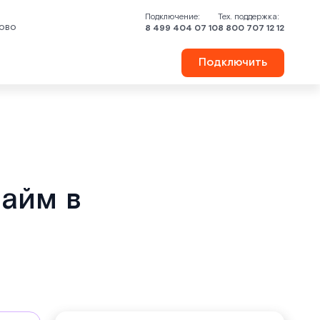
Подключение:
Тех. поддержка:
ово
8 499 404 07 10
8 800 707 12 12
Подключить
лайм в