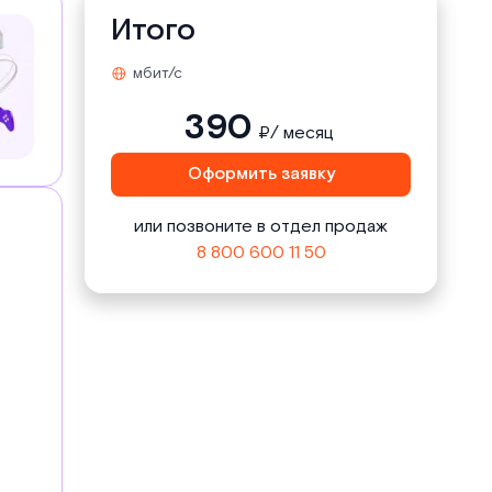
Итого
мбит/с
390
₽/ месяц
Оформить заявку
или позвоните в отдел продаж
8 800 600 11 50